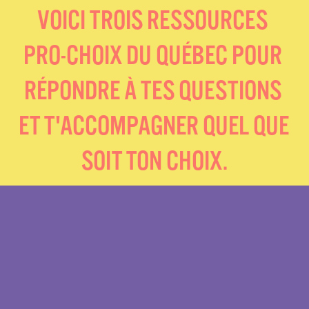
VOICI TROIS RESSOURCES 
PRO-CHOIX DU QUÉBEC POUR 
RÉPONDRE À TES QUESTIONS 
ET T'ACCOMPAGNER QUEL QUE 
SOIT TON CHOIX.
SOS GROSSESSE QUÉBEC