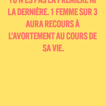
TU N’ES PAS LA PREMIÈRE NI 
LA DERNIÈRE. 1 FEMME SUR 3 
AURA RECOURS À 
L’AVORTEMENT AU COURS DE 
SA VIE.